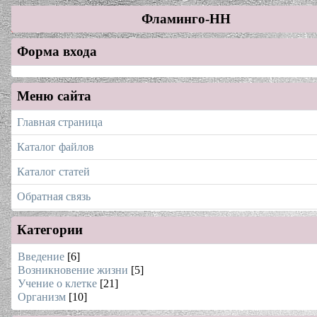
Фламинго-НН
Форма входа
Меню сайта
Главная страница
Каталог файлов
Каталог статей
Обратная связь
Категории
Введение
[6]
Возникновение жизни
[5]
Учение о клетке
[21]
Организм
[10]