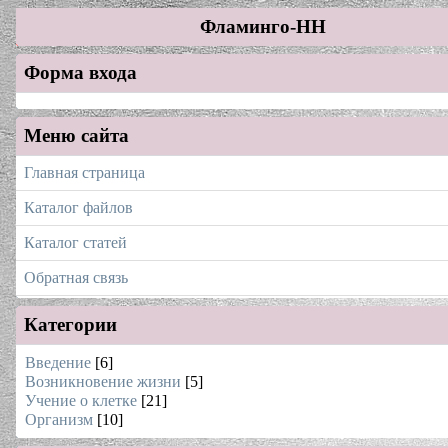
Фламинго-НН
Форма входа
Меню сайта
Главная страница
Каталог файлов
Каталог статей
Обратная связь
Категории
Введение
[6]
Возникновение жизни
[5]
Учение о клетке
[21]
Организм
[10]