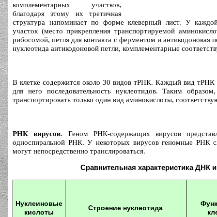
комплементарных участков,
благодаря этому их третичная
структура напоминает по форме клеверный лист. У каждо
участок (место прикрепления транспортируемой аминокислот
рибосомой, петля для контакта с ферментом и антикодоновая п
нуклеотида антикодоновой петли, комплементарные соответс
В клетке содержится около 30 видов тРНК. Каждый вид тРНК
для него последовательность нуклеотидов. Таким образом
транспортировать только один вид аминокислоты, соответству
РНК вирусов
. Геном РНК-содержащих вирусов представ
односпиральной РНК. У некоторых вирусов геномные РНК с
могут непосредственно транслироваться.
Сравнительная характеристика ДНК 
Нуклеиновые
Функ
Строение нуклеотида
кислоты
кл