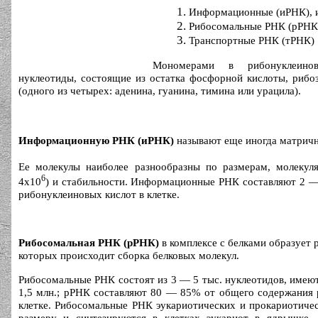
Информационные (иРНК), 
Рибосомальные РНК (рРНК
Транспортные РНК (тРНК)
Мономерами в рибонуклеинов
нуклеотиды, состоящие из остатка фосфорной кислоты, рибо
(одного из четырех: аденина, гуанина, тимина или урацила).
Информационную РНК (иРНК)
называют еще иногда матрич
Ее молекулы наиболее разнообразны по размерам, молекул
6
4х10
) и стабильности. Информационные РНК составляют 2 —
рибонуклеиновых кислот в клетке.
Рибосомальная РНК (рРНК)
в комплексе с белками образует
которых происходит сборка белковых молекул.
Рибосомальные РНК состоят из 3 — 5 тыс. нуклеотидов, име
1,5 млн.; рРНК составляют 80 — 85% от общего содержания 
клетке. Рибосомальные РНК эукариотических и прокариотиче
размеру и синтезируются в клетках эукариот в ядрышке, 