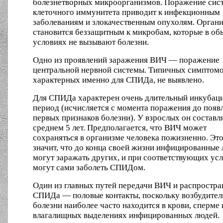
болезнетворных микроорганизмов. Поражение сис
клеточного иммунитета приводит к инфекционным
заболеваниям и злокачественным опухолям. Орган
становится беззащитным к микробам, которые в о
условиях не вызывают болезни.
Одно из проявлений заражения ВИЧ — поражение
центральной нервной системы. Типичных симптомо
характерных именно для СПИДа, не выявлено.
Для СПИДа характерен очень длительный инкубац
период (исчисляется с момента поражения до появ
первых признаков болезни). У взрослых он составля
среднем 5 лет. Предполагается, что ВИЧ может
сохраняться в организме человека пожизненно. Эт
значит, что до конца своей жизни инфицированные
могут заражать других, и при соответствующих ус
могут сами заболеть СПИДом.
Один из главных путей передачи ВИЧ и распростра
СПИДа — половые контакты, поскольку возбудител
болезни наиболее часто находится в крови, сперме 
влагалищных выделениях инфицированных людей.