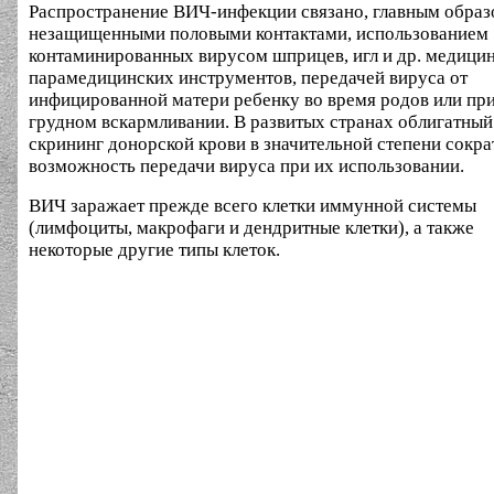
Распространение ВИЧ-инфекции связано, главным образ
незащищенными половыми контактами, использованием
контаминированных вирусом шприцев, игл и др. медици
парамедицинских инструментов, передачей вируса от
инфицированной матери ребенку во время родов или пр
грудном вскармливании. В развитых странах облигатный
скрининг донорской крови в значительной степени сокра
возможность передачи вируса при их использовании.
ВИЧ заражает прежде всего клетки иммунной системы
(лимфоциты, макрофаги и дендритные клетки), а также
некоторые другие типы клеток.