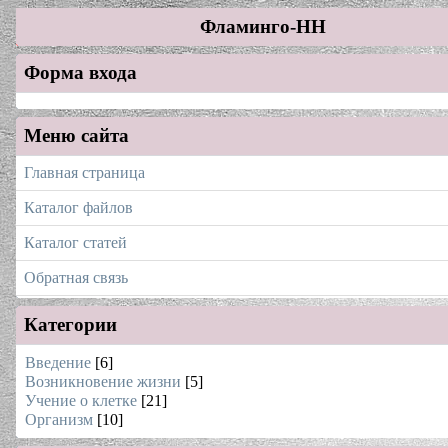
Фламинго-НН
Форма входа
Меню сайта
Главная страница
Каталог файлов
Каталог статей
Обратная связь
Категории
Введение
[6]
Возникновение жизни
[5]
Учение о клетке
[21]
Организм
[10]