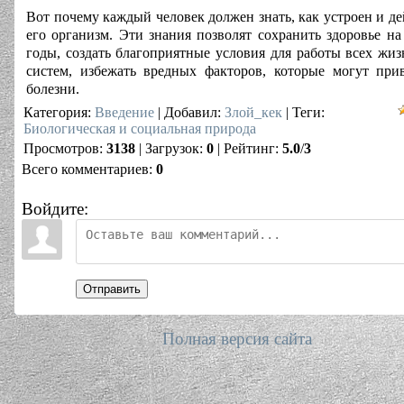
Вот почему каждый человек должен знать, как устроен и де
его организм. Эти знания позволят сохранить здоровье на
годы, создать благоприятные условия для работы всех жи
систем, избежать вредных факторов, которые могут при
болезни.
Категория
:
Введение
|
Добавил
:
Злой_кек
|
Теги
:
Биологическая и социальная природа
Просмотров
:
3138
|
Загрузок
:
0
|
Рейтинг
:
5.0
/
3
Всего комментариев
:
0
Войдите:
Отправить
Полная версия сайта