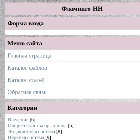
Фламинго-НН
Форма входа
Меню сайта
Главная страница
Каталог файлов
Каталог статей
Обратная связь
Категории
Введение
[6]
Общие свойства организма
[6]
Эндокринная система
[8]
Нервная система
[9]