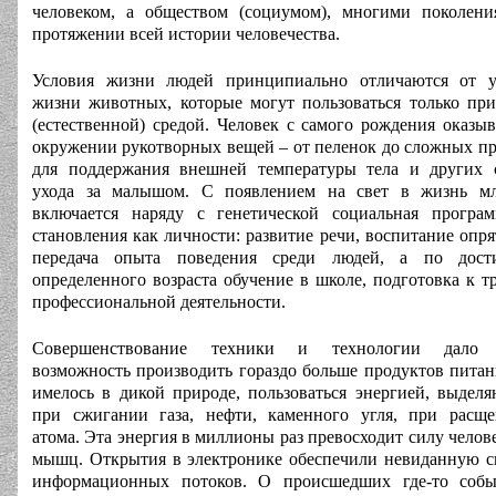
человеком, а обществом (социумом), многими поколен
протяжении всей истории человечества.
Условия жизни людей принципиально отличаются от у
жизни животных, которые могут пользоваться только пр
(естественной) средой. Человек с самого рождения оказыв
окружении рукотворных вещей – от пеленок до сложных п
для поддержания внешней температуры тела и других 
ухода за малышом. С появлением на свет в жизнь мл
включается наряду с генетической социальная програ
становления как личности: развитие речи, воспитание опря
передача опыта поведения среди людей, а по дост
определенного возраста обучение в школе, подготовка к т
профессиональной деятельности.
Совершенствование техники и технологии дало
возможность производить гораздо больше продуктов питан
имелось в дикой природе, пользоваться энергией, выдел
при сжигании газа, нефти, каменного угля, при расщ
атома. Эта энергия в миллионы раз превосходит силу челов
мышц. Открытия в электронике обеспечили невиданную с
информационных потоков. О происшедших где-то собы