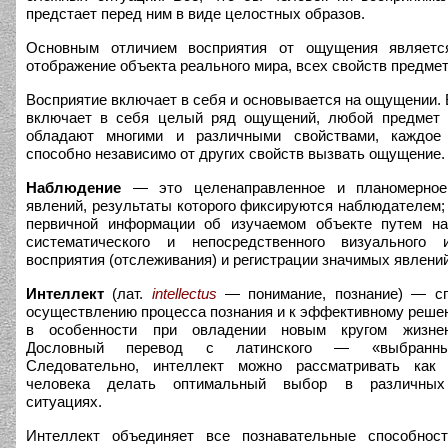
предстает перед ним в виде целостных образов.
Основным отличием восприятия от ощущения являетс
отображение объекта реального мира, всех свойств предмет
Восприятие включает в себя и основывается на ощущении. 
включает в себя целый ряд ощущений, любой предмет 
обладают многими и различными свойствами, каждое
способно независимо от других свойств вызвать ощущение.
Наблюдение
— это целенаправленное и планомерное
явлений, результаты которого фиксируются наблюдателем;
первичной информации об изучаемом объекте путем нап
систематического и непосредственного визуального 
восприятия (отслеживания) и регистрации значимых явлений
Интеллект
(лат.
intellectus
— понимание, познание) — сп
осуществлению процесса познания и к эффективному реше
в особенности при овладении новым кругом жизне
Дословный перевод с латинского — «выбранны
Следовательно, интеллект можно рассматривать как 
человека делать оптимальный выбор в различных
ситуациях.
Интеллект объединяет все познавательные способност