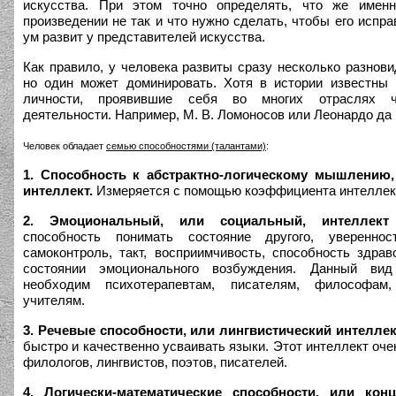
искусства. При этом точно определять, что же имен
произведении не так и что нужно сделать, чтобы его испра
ум развит у представителей искусства.
Как правило, у человека развиты сразу несколько разнови
но один может доминировать. Хотя в истории известны
личности, проявившие себя во многих отраслях ч
деятельности. Например, М. В. Ломоносов или Леонардо да 
Человек обладает
семью способностями (талантами)
:
1. Способность к абстрактно-логическому мышлению
интеллект.
Измеряется с помощью коэффициента интеллект
2. Эмоциональный, или социальный, интеллект 
способность понимать состояние другого, уверенно
самоконтроль, такт, восприимчивость, способность здра
состоянии эмоционального возбуждения. Данный вид
необходим психотерапевтам, писателям, философам,
учителям.
3. Речевые способности, или лингвистический интеллек
быстро и качественно усваивать языки. Этот интеллект оче
филологов, лингвистов, поэтов, писателей.
4. Логически-математические способности, или кон