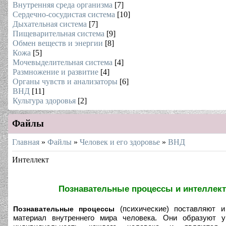
Внутренняя среда организма
[7]
Сердечно-сосудистая система
[10]
Дыхательная система
[7]
Пищеварительная система
[9]
Обмен веществ и энергии
[8]
Кожа
[5]
Мочевыделительная система
[4]
Размножение и развитие
[4]
Органы чувств и анализаторы
[6]
ВНД
[11]
Культура здоровья
[2]
Файлы
Главная
»
Файлы
»
Человек и его здоровье
»
ВНД
Интеллект
Познавательные процессы и интеллект
(психические) поставляют и
Познавательные процессы
материал внутреннего мира человека. Они образуют ун