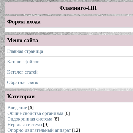
Фламинго-НН
Форма входа
Меню сайта
Главная страница
Каталог файлов
Каталог статей
Обратная связь
Категории
Введение
[6]
Общие свойства организма
[6]
Эндокринная система
[8]
Нервная система
[9]
Опорно-двигательный аппарат
[12]