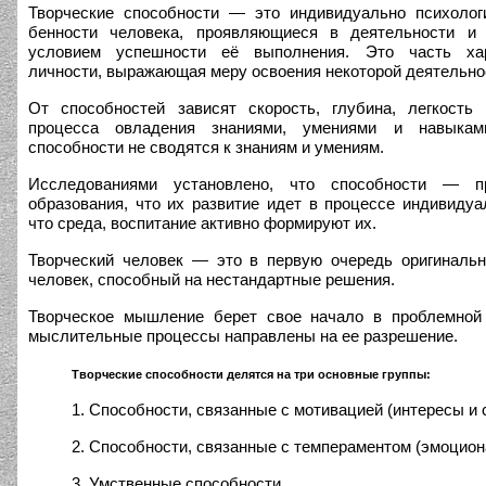
Творческие способности — это индивидуально психолог
бенности человека, проявляющиеся в деятельности и 
условием успешности её выполнения. Это часть хар
личности, выражающая меру освоения некоторой деятельно
От спо­собностей зависят скорость, глубина, легкость
процесса овладения знаниями, умениями и навыка
способности не сводятся к знаниям и умениям.
Исследованиями установлено, что способности — пр
образования, что их развитие идет в процессе индивидуа
что среда, воспитание активно формируют их.
Творческий человек — это в первую очередь оригиналь
человек, способный на нестандартные решения.
Творческое мышление берет свое начало в проблемной 
мыслительные процессы направлены на ее разрешение.
Творческие способности делятся на три основные группы:
1. Способности, связанные с мотивацией (интересы и 
2. Способности, связанные с темпераментом (эмоцион
3. Умственные способности