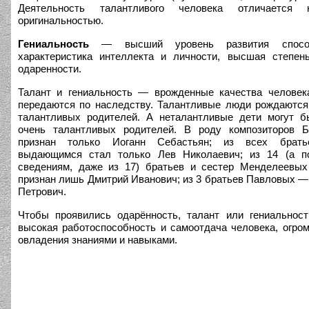
Деятельность талантливого человека отличается 
оригинальностью.
Гениальность
— высший уровень развития спосо
характеристика интеллекта и личности, высшая степен
одаренности.
Талант и гениальность — врожденные качества человек
передаются по наследству. Талантливые люди рождаются
талантливых родителей. А неталантливые дети могут б
очень талантливых родителей. В роду композиторов Б
признан только Иоганн Себастьян; из всех брать
выдающимся стал только Лев Николаевич; из 14 (а п
сведениям, даже из 17) братьев и сестер Менделеевых
признан лишь Дмитрий Иванович; из 3 братьев Павловых —
Петрович.
Чтобы проявились одарённость, талант или гениальнос
высокая работоспособность и самоотдача человека, огро
овладения знаниями и навыками.