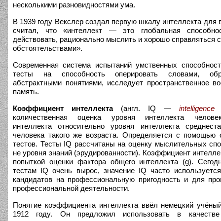
несколькими разновидностями ума.
В 1939 году Векслер создал первую шкалу интеллекта для 
считал, что «интеллект — это глобальная способно
действовать, рационально мыслить и хорошо справляться 
обстоятельствами».
Современная система испытаний умственных способност
тесты на способность оперировать словами, об
абстрактными понятиями, исследует пространственное в
память.
Коэффициент интеллекта
(англ. IQ —
intelligence
количественная оценка уровня интеллекта челове
интеллекта относительно уровня интеллекта среднеста
человека такого же возраста. Определяется с помощью
тестов. Тесты IQ рассчитаны на оценку мыслительных спо
не уровня знаний (эрудированности). Коэффициент интелле
попыткой оценки фактора общего интеллекта (g). Сегод
тестам IQ очень вырос, значение IQ часто используетс
кандидатов на профессиональную пригодность и для про
профессиональной деятельности.
Понятие коэффициента интеллекта ввёл немецкий учёны
1912 году. Он предложил использовать в качестве