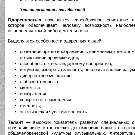
Уровни развития способностей
Одаренностью
называется своеобразное сочетание сп
которое обеспечивает человеку возможность наиболе
выполнения какой-либо деятельности.
Выделяются особенности одаренных людей:
сочетание яркого воображения с вниманием к деталям
объективной проверке идей;
способность к нестандартному восприятию;
интуиция, изобретательность, бессознательный разум
дивергентное мышление;
любознательность;
мужество;
воображение;
конкретность мышления;
смелость;
эстетическая чувствительность.
Талант
— высокий показатель развития специальных сп
проявляющихся в творческих достижениях, важных в контек
общечеловеческой культуры (музыкальных, литературны