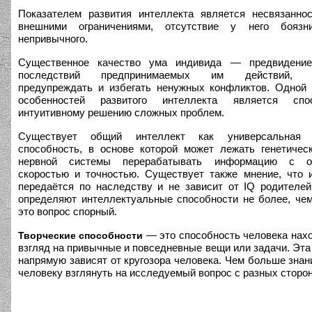
Показателем развития интеллекта является несвязанно
внешними ограничениями, отсутствие у него бояз
непривычного.
Существенное качество ума индивида — предвидени
последствий предпринимаемых им действий, с
предупреждать и избегать ненужных конфликтов. Одной
особенностей развитого интеллекта является спо
интуитивному решению сложных проблем.
Существует общий интеллект как универсальная п
способность, в основе которой может лежать генетичес
нервной системы перерабатывать информацию с оп
скоростью и точностью. Существует также мнение, что 
передаётся по наследству и не зависит от IQ родителе
определяют интеллектуальные способности не более, че
это вопрос спорный.
— это способность человека нах
Творческие способности
взгляд на привычные и повседневные вещи или задачи. Эта
напрямую зависят от кругозора человека. Чем больше знани
человеку взглянуть на исследуемый вопрос с разных сторон