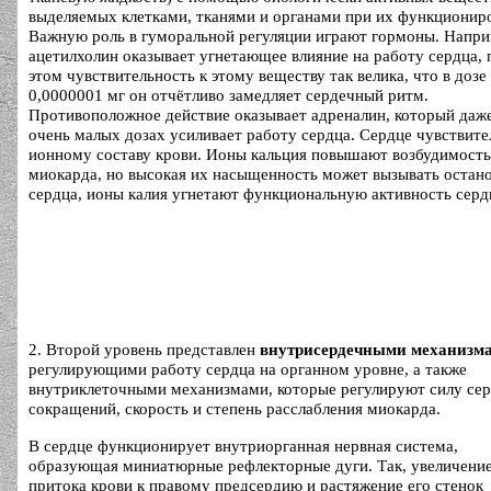
выделяемых клетками, тканями и органами при их функционир
Важную роль в гуморальной регуляции играют гормоны. Напри
ацетилхолин оказывает угнетающее влияние на работу сердца, 
этом чувствительность к этому веществу так велика, что в дозе
0,0000001 мг он отчётливо замедляет сердечный ритм.
Противоположное действие оказывает адреналин, который даже
очень малых дозах усиливает работу сердца. Сердце чувствите
ионному составу крови. Ионы кальция повышают возбудимость
миокарда, но высокая их насыщенность может вызывать остан
сердца, ионы калия угнетают функциональную активность серд
2. Второй уровень представлен
внутрисердечными механизм
регулирующими работу сердца на органном уровне, а также
внутриклеточными механизмами, которые регулируют силу се
сокращений, скорость и степень расслабления миокарда.
В сердце функционирует внутриорганная нервная система,
образующая миниатюрные рефлекторные дуги. Так, увеличени
притока крови к правому предсердию и растяжение его стенок