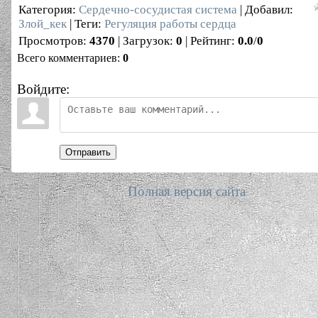
Категория
:
Сердечно-сосудистая система
|
Добавил
:
Злой_кек
|
Теги
:
Регуляция работы сердца
Просмотров
:
4370
|
Загрузок
:
0
|
Рейтинг
:
0.0
/
0
Всего комментариев
:
0
Войдите:
Отправить
Полная версия сайта