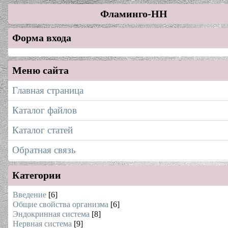
Фламинго-НН
Форма входа
Меню сайта
Главная страница
Каталог файлов
Каталог статей
Обратная связь
Категории
Введение
[6]
Общие свойства организма
[6]
Эндокринная система
[8]
Нервная система
[9]