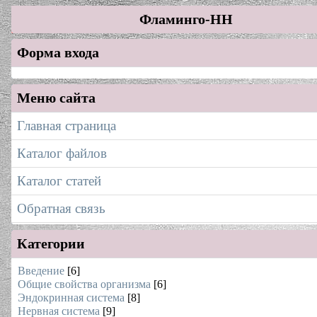
Фламинго-НН
Форма входа
Меню сайта
Главная страница
Каталог файлов
Каталог статей
Обратная связь
Категории
Введение
[6]
Общие свойства организма
[6]
Эндокринная система
[8]
Нервная система
[9]