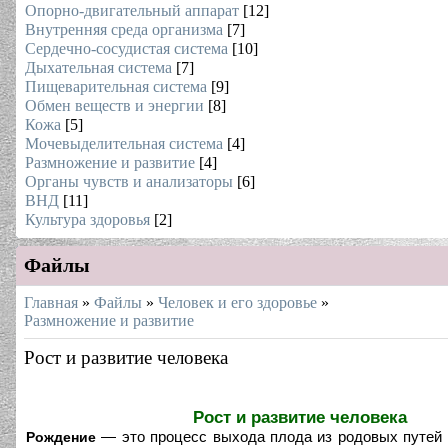
Опорно-двигательный аппарат
[12]
Внутренняя среда организма
[7]
Сердечно-сосудистая система
[10]
Дыхательная система
[7]
Пищеварительная система
[9]
Обмен веществ и энергии
[8]
Кожа
[5]
Мочевыделительная система
[4]
Размножение и развитие
[4]
Органы чувств и анализаторы
[6]
ВНД
[11]
Культура здоровья
[2]
Файлы
Главная
»
Файлы
»
Человек и его здоровье
»
Размножение и развитие
Рост и развитие человека
Рост и развитие человека
— это процесс выхода плода из родовых путей 
Рождение