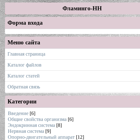
Фламинго-НН
Форма входа
Меню сайта
Главная страница
Каталог файлов
Каталог статей
Обратная связь
Категории
Введение
[6]
Общие свойства организма
[6]
Эндокринная система
[8]
Нервная система
[9]
Опорно-двигательный аппарат
[12]