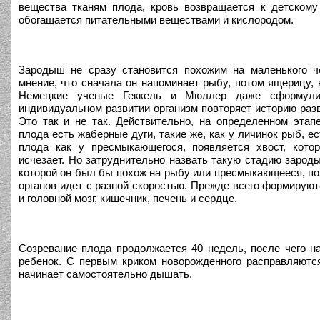
вещества тканям плода, кровь возвращается к детскому 
обогащается питательными веществами и кислородом.
Зародыш не сразу становится похожим на маленького ч
мнение, что сначала он напоминает рыбу, потом ящерицу, 
Немецкие ученые Геккель и Мюллер даже сформули
индивидуальном развитии организм повторяет историю разв
Это так и не так. Действительно, на определенном этап
плода есть жаберные дуги, такие же, как у личинок рыб, ес
плода как у пресмыкающегося, появляется хвост, кото
исчезает. Но затруднительно назвать такую стадию зарод
которой он был бы похож на рыбу или пресмыкающееся, по
органов идет с разной скоростью. Прежде всего формируют
и головной мозг, кишечник, печень и сердце.
Созревание плода продолжается 40 недель, после чего н
ребенок. С первым криком новорожденного расправляются
начинает самостоятельно дышать.