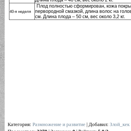
Плод полностью сформирован, кожа покр
первородной смазкой, длина волос на голов
40-я неделя
см. Длина плода – 50 см, вес около 3,2 кг.
Категория
:
Размножение и развитие
|
Добавил
:
Злой_кек