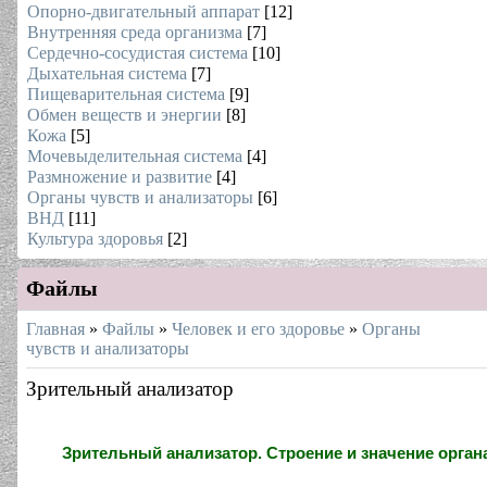
Опорно-двигательный аппарат
[12]
Внутренняя среда организма
[7]
Сердечно-сосудистая система
[10]
Дыхательная система
[7]
Пищеварительная система
[9]
Обмен веществ и энергии
[8]
Кожа
[5]
Мочевыделительная система
[4]
Размножение и развитие
[4]
Органы чувств и анализаторы
[6]
ВНД
[11]
Культура здоровья
[2]
Файлы
Главная
»
Файлы
»
Человек и его здоровье
»
Органы
чувств и анализаторы
Зрительный анализатор
Зрительный анализатор. Строение и значение орган