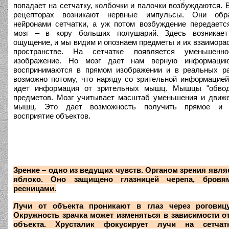
попадает на сетчатку, колбочки и палочки возбуждаются. 
рецепторах возникают нервные импульсы. Они обр
нейронами сетчатки, а уж потом возбуждение передаетс
мозг – в кору больших полушарий. Здесь возникает
ощущение, и мы видим и опознаем предметы и их взаимора
пространстве. На сетчатке появляется уменьшенн
изображение. Но мозг дает нам верную информаци
воспринимаются в прямом изображении и в реальных ра
возможно потому, что наряду со зрительной информацией
идет информация от зрительных мышц. Мышцы "обвод
предметов. Мозг учитывает масштаб уменьшения и движ
мышц. Это дает возможность получить прямое и н
восприятие объектов.
Зрение – одно из ведущих чувств. Органом зрения явля
яблоко. Оно защищено глазницей черепа, бровям
ресницами.
Лучи от объекта проникают в глаз через роговиц
Окружность зрачка может изменяться в зависимости о
объекта. Хрусталик фокусирует лучи на сетчат