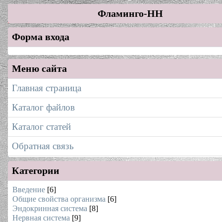
Фламинго-НН
Форма входа
Меню сайта
Главная страница
Каталог файлов
Каталог статей
Обратная связь
Категории
Введение
[6]
Общие свойства организма
[6]
Эндокринная система
[8]
Нервная система
[9]