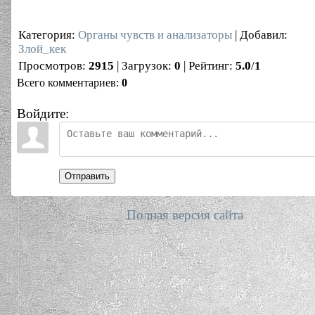
Категория
:
Органы чувств и анализаторы
|
Добавил
:
Злой_кек
Просмотров
:
2915
|
Загрузок
:
0
|
Рейтинг
:
5.0
/
1
Всего комментариев
:
0
Войдите:
Отправить
Полная версия сайта