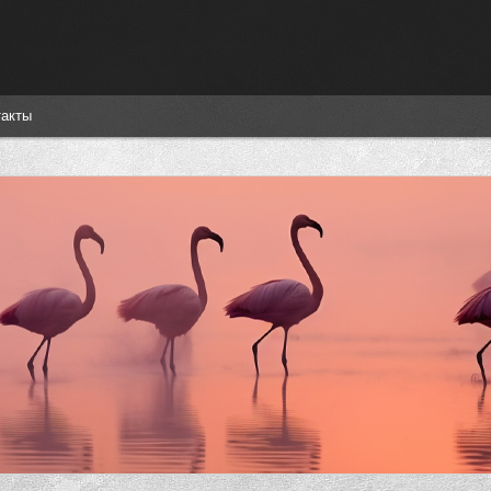
такты