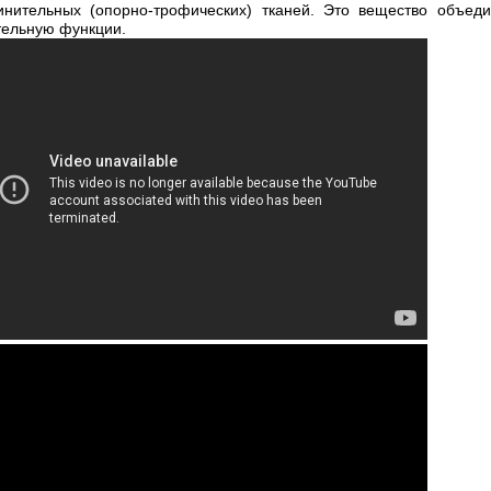
инительных (опорно-трофических) тканей. Это вещество объеди
тельную функции.