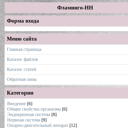
Фламинго-НН
Форма входа
Меню сайта
Главная страница
Каталог файлов
Каталог статей
Обратная связь
Категории
Введение
[6]
Общие свойства организма
[6]
Эндокринная система
[8]
Нервная система
[9]
Опорно-двигательный аппарат
[12]