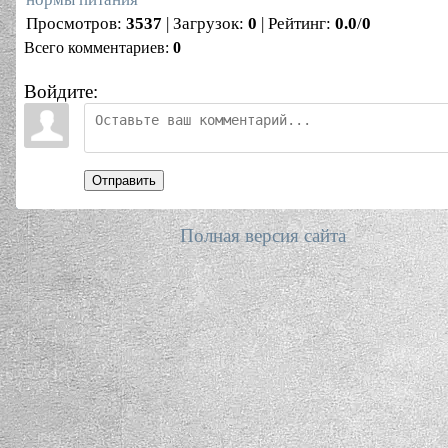
Просмотров
:
3537
|
Загрузок
:
0
|
Рейтинг
:
0.0
/
0
Всего комментариев
:
0
Войдите:
Отправить
Полная версия сайта