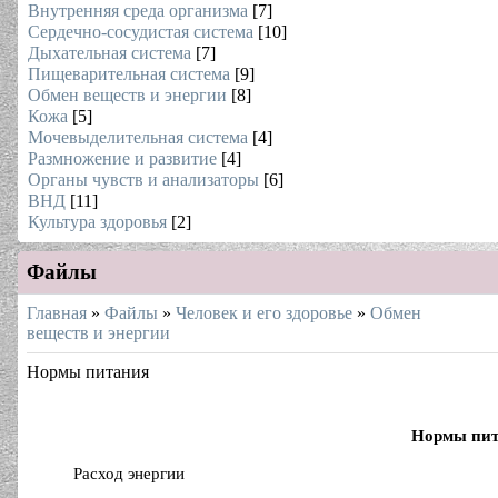
Внутренняя среда организма
[7]
Сердечно-сосудистая система
[10]
Дыхательная система
[7]
Пищеварительная система
[9]
Обмен веществ и энергии
[8]
Кожа
[5]
Мочевыделительная система
[4]
Размножение и развитие
[4]
Органы чувств и анализаторы
[6]
ВНД
[11]
Культура здоровья
[2]
Файлы
Главная
»
Файлы
»
Человек и его здоровье
»
Обмен
веществ и энергии
Нормы питания
Нормы питани
Расход энергии