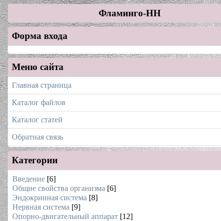
Фламинго-НН
Форма входа
Меню сайта
Главная страница
Каталог файлов
Каталог статей
Обратная связь
Категории
Введение
[6]
Общие свойства организма
[6]
Эндокринная система
[8]
Нервная система
[9]
Опорно-двигательный аппарат
[12]