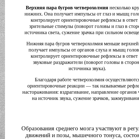
Верхняя пара бугров четверохолмия
несколько кр
нижних. Она получает импульсы от глаз и мышц гол
контролирует ориентировочные рефлексы в ответ
зрительные стимулы (поворот головы и глаз в стор
источника света, сужение зрачка при сильном освещ
Нижняя пара бугров четверохолмия меньше верхней
получает импульсы от органов слуха и мышц голо
контролирует ориентировочные рефлексы в ответ
звуковые раздражители (поворот головы в сторо
источника звука).
Благодаря работе четверохолмия осуществляютс
ориентировочные реакции — так называемые рефл
настораживания: вздрагивание, направление органов 
на источник звука, сужение зрачков, зажмуривани
Образования среднего мозга участвуют в рег
движений и позы, мышечного тонуса, состо