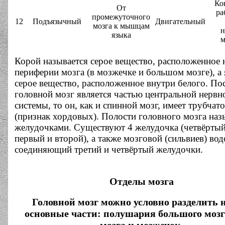
Ко
От
ра
промежуточного
12
Подъязычный
Двигательный
мозга к мышцам
н
языка
Корой называется серое вещество, расположенное 
периферии мозга (в мозжечке и большом мозге), 
серое вещество, расположенное внутри белого. По
головной мозг является частью центральной нервн
системы, то он, как и спинной мозг, имеет трубчат
(признак хордовых). Полости головного мозга на
желудочками. Существуют 4 желудочка (четвёртый,
первый и второй), а также мозговой (сильвиев) во
соединяющий третий и четвёртый желудочки.
Отделы мозга
Головной мозг можно условно разделить 
основные части: полушария большого мозг