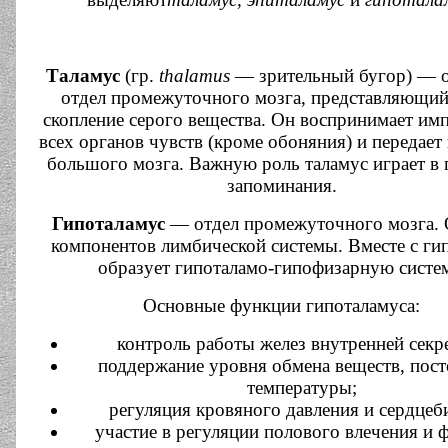
Таламус
(гр.
thalamus
— зрительный бугор) — 
отдел промежуточного мозга, представляющий
скопление серого вещества. Он воспринимает им
всех органов чувств (кроме обоняния) и передает 
большого мозга. Важную роль таламус играет в 
запоминания.
Гипоталамус
— отдел промежуточного мозга. 
компонентов лимбической системы. Вместе с г
образует гипоталамо-гипофизарную систе
Основные функции гипоталамуса:
контроль работы желез внутренней секр
поддержание уровня обмена веществ, пос
температуры;
регуляция кровяного давления и сердцеб
участие в регуляции полового влечения и 