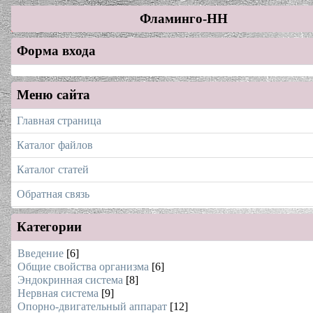
Фламинго-НН
Форма входа
Меню сайта
Главная страница
Каталог файлов
Каталог статей
Обратная связь
Категории
Введение
[6]
Общие свойства организма
[6]
Эндокринная система
[8]
Нервная система
[9]
Опорно-двигательный аппарат
[12]