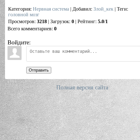
Категория
:
Нервная система
|
Добавил
:
Злой_кек
|
Теги
:
головной мозг
Просмотров
:
3218
|
Загрузок
:
0
|
Рейтинг
:
5.0
/
1
Всего комментариев
:
0
Войдите:
Отправить
Полная версия сайта