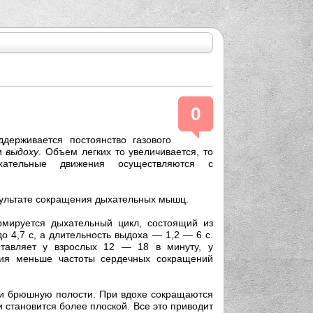
0
держивается постоянство газового
и
выдоху
. Объем легких то увеличивается, то
ательные движения осуществляются с
езультате сокращения дыхательных мышц.
рмируется дыхательный цикл, состоящий из
о 4,7 с, а длительность выдоха — 1,2 — 6 с.
ставляет у взрослых 12 — 18 в минуту, у
ия меньше частоты сердечных сокращений
 и брюшную полости. При вдохе сокращаются
становится более плоской. Все это приводит