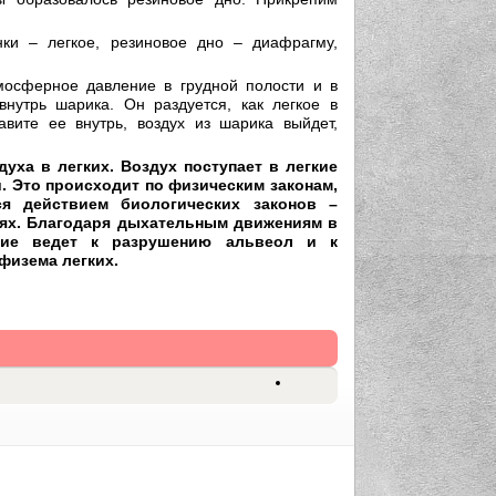
нки – легкое, резиновое дно – диафрагму,
мосферное давление в грудной полости и в
нутрь шарика. Он раздуется, как легкое в
вите ее внутрь, воздух из шарика выйдет,
ха в легких. Воздух поступает в легкие
. Это происходит по физическим законам,
ся действием биологических законов –
нях. Благодаря дыхательным движениям в
ение ведет к разрушению альвеол и к
физема легких.