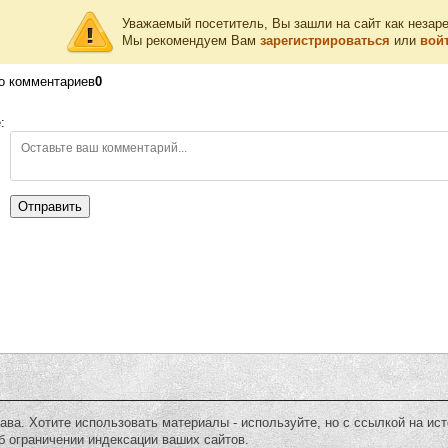
Уважаемый посетитель, Вы зашли на сайт как незар
Мы рекомендуем Вам
зарегистрироваться
или
войт
о комментариев
0
:
Отправить
ава. Хотите использовать материалы - используйте, но c ссылкой на ис
 ограничении индексации ваших сайтов.