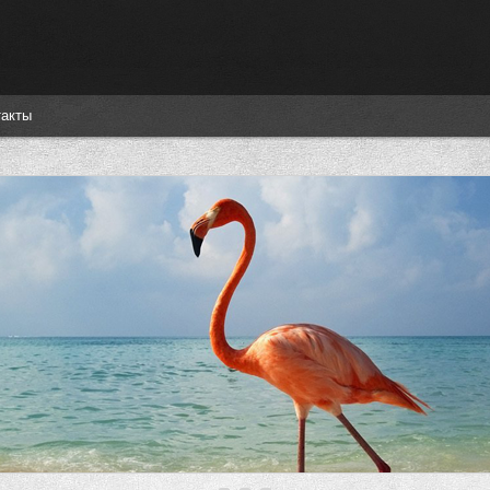
такты