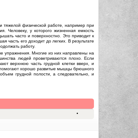
и тяжелой физической работе, например при
ия. Человеку, у которого жизненная емкость
ышать часто и поверхностно. Это приводит к
ая часть его доходит до легких. В результате
родолжать работу.
ые упражнения. Многие из них направлены на
льшинства людей проветриваются плохо. Если
вают верхнюю часть грудной клетки вверх, и
е помогают хорошо развитые мышцы брюшного
объем грудной полости, а следовательно, и