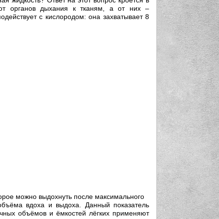
от органов дыхания к тканям, а от них –
одействует с кислородом: она захватывает 8
торое можно выдохнуть после максимального
объёма вдоха и выдоха. Данный показатель
ичных объёмов и ёмкостей лёгких применяют