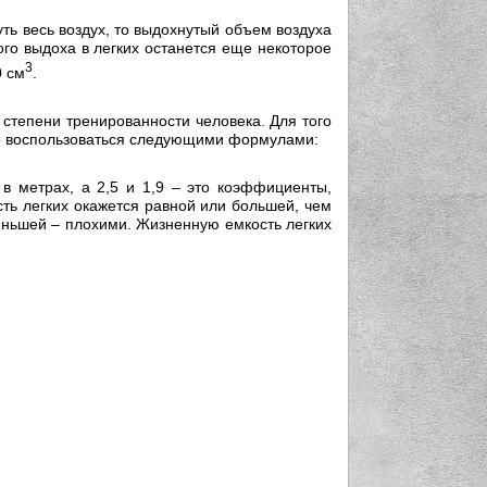
ть весь воздух, то выдохнутый объем воздуха
ого выдоха в легких останется еще некоторое
3
0 см
.
т степени тренированности человека. Для того
жно воспользоваться следующими формулами:
 в метрах, а 2,5 и 1,9 – это коэффициенты,
ть легких окажется равной или большей, чем
еньшей – плохими. Жизненную емкость легких