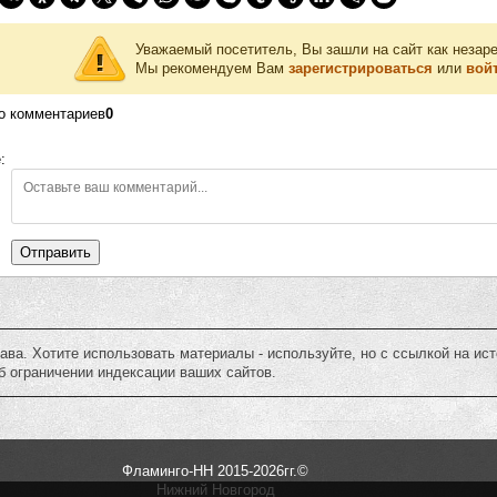
Уважаемый посетитель, Вы зашли на сайт как незар
Мы рекомендуем Вам
зарегистрироваться
или
войт
о комментариев
0
:
Отправить
ава. Хотите использовать материалы - используйте, но c ссылкой на ис
 ограничении индексации ваших сайтов.
Фламинго-НН
2015-2026гг.©
Нижний Новгород