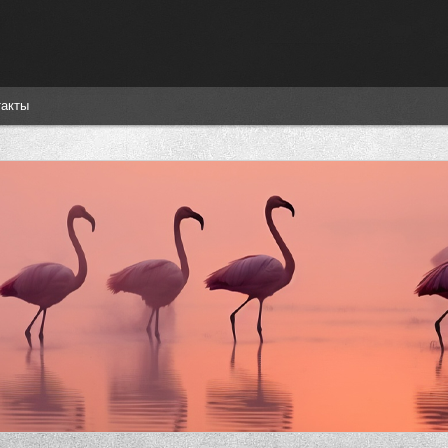
такты